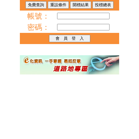
帳號：
密碼：